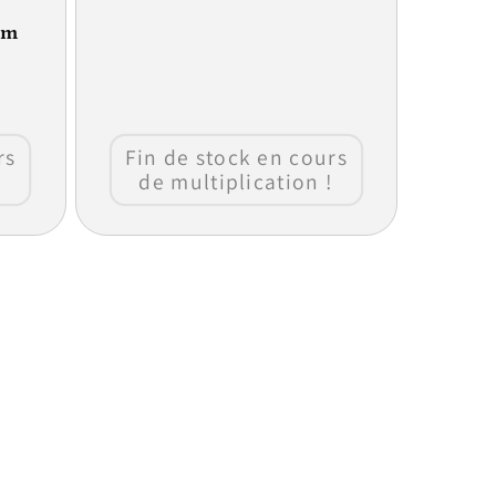
um
rs
Fin de stock en cours
!
de multiplication !