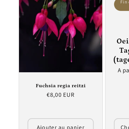
Fin
Oei
Ta
(tag
Prix
A pa
hab
Fuchsia regia reitzi
Prix
€8,00 EUR
habituel
Ajouter au panier
Cho