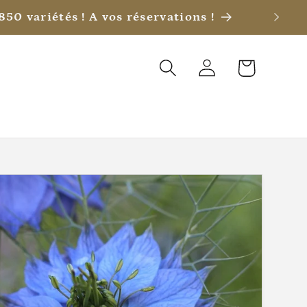
ui laisser le choix !
Connexion
Panier