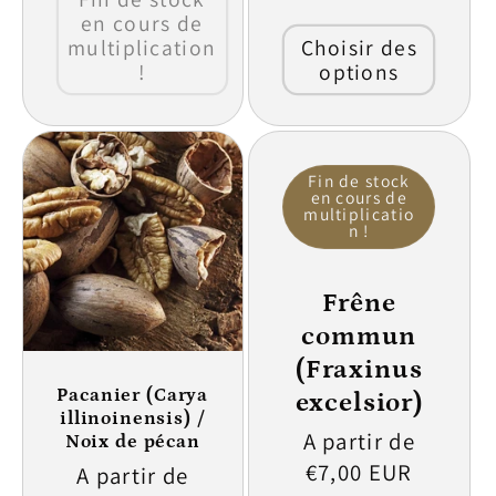
en cours de
multiplication
Choisir des
!
options
Fin de stock
en cours de
multiplicatio
n !
Frêne
commun
(Fraxinus
Pacanier (Carya
excelsior)
illinoinensis) /
Prix
A partir de
Noix de pécan
habituel
€7,00 EUR
Prix
A partir de