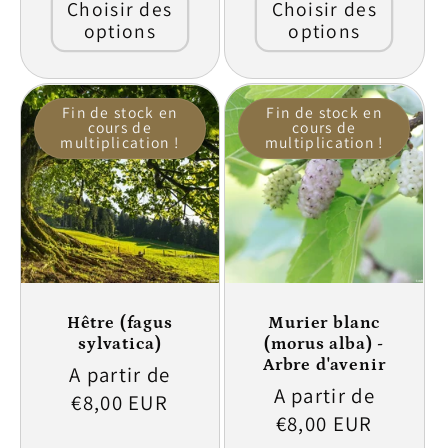
Choisir des
Choisir des
options
options
Fin de stock en
Fin de stock en
cours de
cours de
multiplication !
multiplication !
Hêtre (fagus
Murier blanc
sylvatica)
(morus alba) -
Arbre d'avenir
Prix
A partir de
Prix
A partir de
habituel
€8,00 EUR
habituel
€8,00 EUR