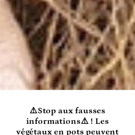
⚠️Stop aux fausses
informations⚠️ ! Les
végétaux en pots peuvent