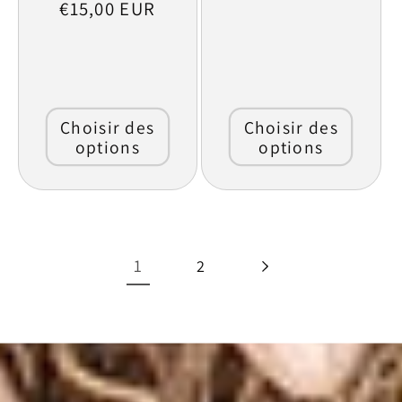
habituel
€15,00 EUR
Choisir des
Choisir des
options
options
1
2