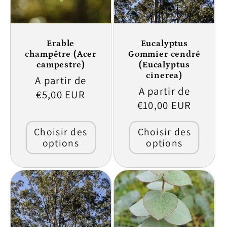
Erable
Eucalyptus
champêtre (Acer
Gommier cendré
campestre)
(Eucalyptus
cinerea)
Prix
A partir de
Prix
A partir de
habituel
€5,00 EUR
habituel
€10,00 EUR
Choisir des
Choisir des
options
options