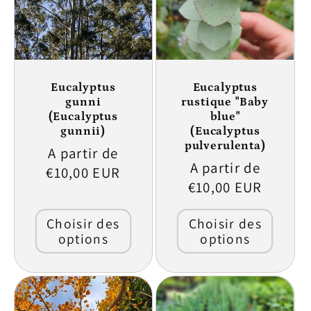
Eucalyptus
Eucalyptus
gunni
rustique "Baby
(Eucalyptus
blue"
gunnii)
(Eucalyptus
pulverulenta)
Prix
A partir de
Prix
A partir de
habituel
€10,00 EUR
habituel
€10,00 EUR
Choisir des
Choisir des
options
options