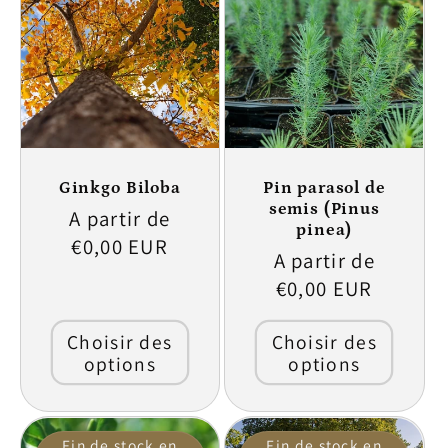
Ginkgo Biloba
Pin parasol de
semis (Pinus
Prix
A partir de
pinea)
habituel
€0,00 EUR
Prix
A partir de
habituel
€0,00 EUR
Choisir des
Choisir des
options
options
Fin de stock en
Fin de stock en