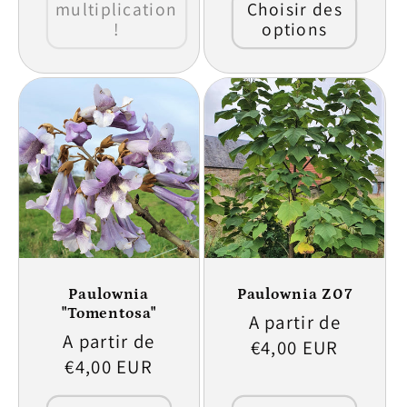
multiplication
Choisir des
!
options
Paulownia
Paulownia Z07
"Tomentosa"
Prix
A partir de
Prix
A partir de
habituel
€4,00 EUR
habituel
€4,00 EUR