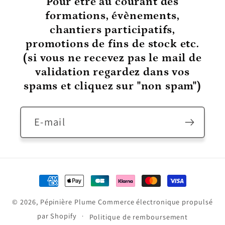
Pour être au courant
des
formations, évènements,
chantiers participatifs,
promotions de fins de stock etc.
(si vous ne recevez pas le mail de
validation regardez dans vos
spams et cliquez sur "non spam")
E-mail
Moyens
de
© 2026,
Pépinière Plume
Commerce électronique propulsé
paiement
par Shopify
Politique de remboursement