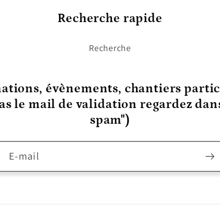
Recherche rapide
Recherche
ations, évènements, chantiers partic
pas le mail de validation regardez da
spam")
E-mail