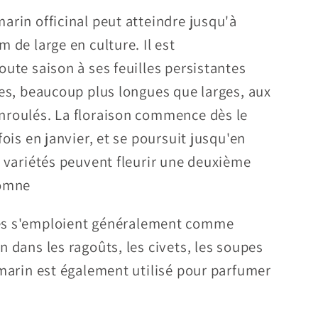
arin officinal peut atteindre jusqu'à
 de large en culture. Il est
oute saison à ses feuilles persistantes
ces, beaucoup plus longues que larges, aux
nroulés. La floraison commence dès le
fois en janvier, et se poursuit jusqu'en
s variétés peuvent fleurir une deuxième
tomne
s s'emploient généralement comme
n dans les ragoûts, les civets, les soupes
omarin est également utilisé pour parfumer