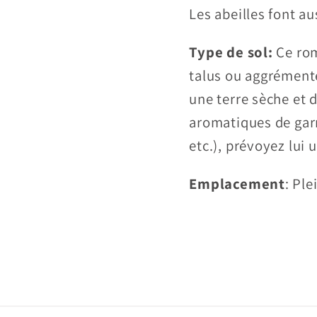
Les abeilles font au
Type de sol:
Ce rom
talus ou aggrémente
une terre sèche et 
aromatiques de garr
etc.), prévoyez lui
Emplacement
: Ple