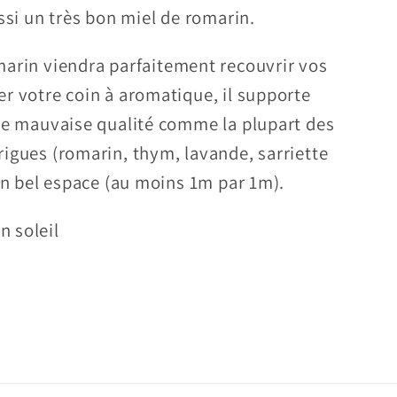
ssi un très bon miel de romarin.
arin viendra parfaitement recouvrir vos
r votre coin à aromatique, il supporte
de mauvaise qualité comme la plupart des
igues (romarin, thym, lavande, sarriette
 un bel espace (au moins 1m par 1m).
in soleil