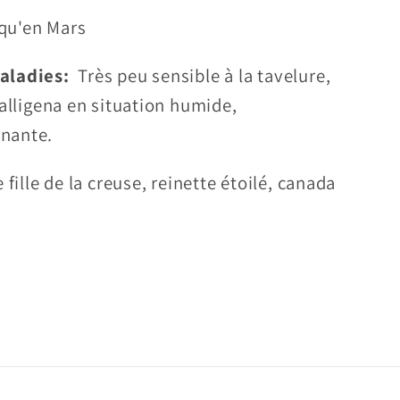
qu'en Mars
maladies:
Très peu sensible à la tavelure,
galligena en situation humide,
nante.
e fille de la creuse, reinette étoilé, canada