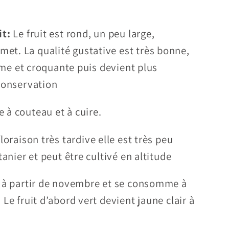
it:
Le fruit est rond, un peu large,
t. La qualité gustative est très bonne,
erme et croquante puis devient plus
conservation
à couteau et à cuire.
oraison très tardive elle est très peu
tanier et peut être cultivé en altitude
e à partir de novembre et se consomme à
Le fruit d’abord vert devient jaune clair à