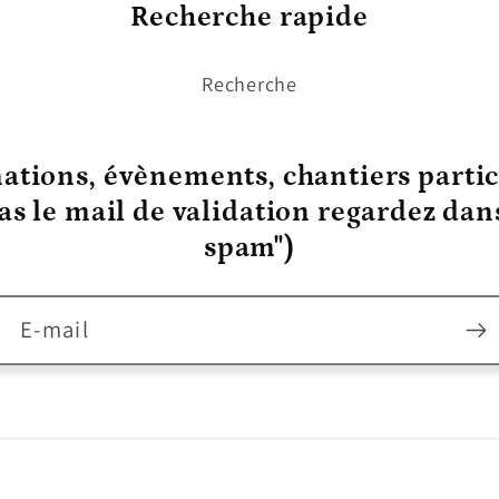
Recherche rapide
Recherche
ations, évènements, chantiers partic
pas le mail de validation regardez da
spam")
E-mail