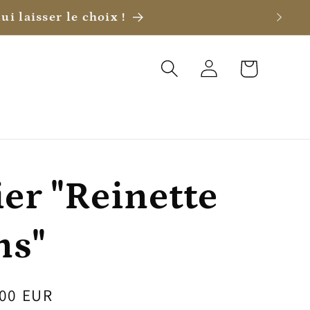
ui laisser le choix !
Connexion
Panier
r "Reinette
ns"
,00 EUR