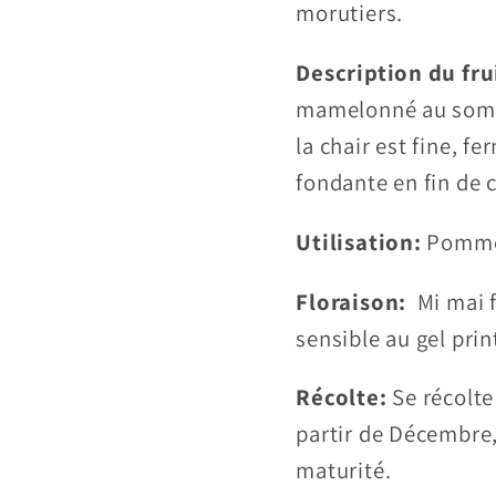
morutiers.
Description du fru
mamelonné au somme
la chair est fine, f
fondante en fin de 
Utilisation:
Pomme 
Floraison:
Mi mai fl
sensible au gel prin
Récolte:
Se récolt
partir de Décembre, 
maturité.