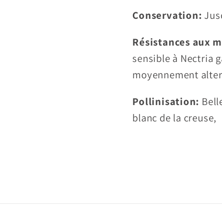
Conservation:
Jus
Résistances aux 
sensible à Nectria 
moyennement alter
Pollinisation:
Bell
blanc de la creuse,