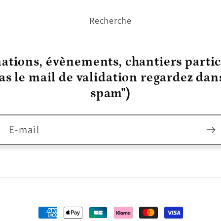
Recherche
ations, évènements, chantiers partic
pas le mail de validation regardez da
spam")
E-mail
Moyens