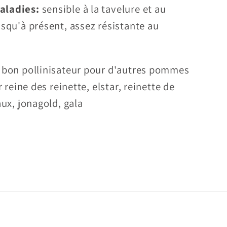
aladies:
sensible à la tavelure et au
usqu'à présent, assez résistante au
 bon pollinisateur pour d'autres pommes
r reine des reinette, elstar, reinette de
aux, jonagold, gala