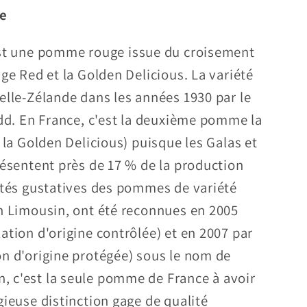
te
est une pomme rouge issue du croisement
ge Red et la Golden Delicious. La variété
elle-Zélande dans les années 1930 par le
idd. En France, c'est la deuxième pomme la
 la Golden Delicious) puisque les Galas et
résentent près de 17 % de la production
ités gustatives des pommes de variété
n Limousin, ont été reconnues en 2005
ation d'origine contrôlée) et en 2007 par
n d'origine protégée) sous le nom de
 c'est la seule pomme de France à avoir
gieuse distinction gage de qualité