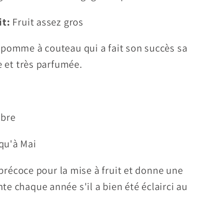
it:
Fruit assez gros
pomme à couteau qui a fait son succès sa
e et très parfumée.
mbre
qu'à Mai
t précoce pour la mise à fruit et donne une
e chaque année s'il a bien été éclairci au