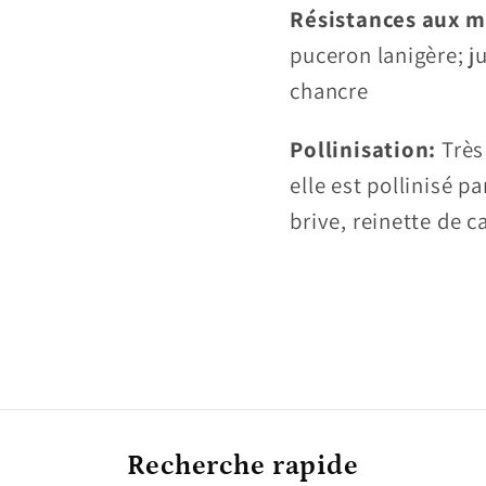
Résistances aux m
puceron lanigère; j
chancre
Pollinisation:
Très
elle est pollinisé pa
brive, reinette de c
Recherche rapide