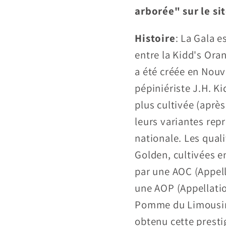
arborée" sur le si
Histoire
: La Gala 
entre la Kidd's Oran
a été créée en Nouv
pépiniériste J.H. K
plus cultivée (après
leurs variantes rep
nationale. Les qual
Golden, cultivées e
par une AOC (Appell
une AOP (Appellatio
Pomme du Limousin,
obtenu cette presti