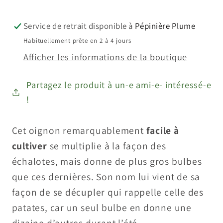
aggregatum)
aggregatum)
Service de retrait disponible à
Pépinière Plume
Habituellement prête en 2 à 4 jours
Afficher les informations de la boutique
Partagez le produit à un-e ami-e- intéressé-e
!
Cet oignon remarquablement
facile à
cultiver
se multiplie à la façon des
échalotes, mais donne de plus gros bulbes
que ces dernières. Son nom lui vient de sa
façon de se décupler qui rappelle celle des
patates, car un seul bulbe en donne une
dizaine d’autres durant l’été.