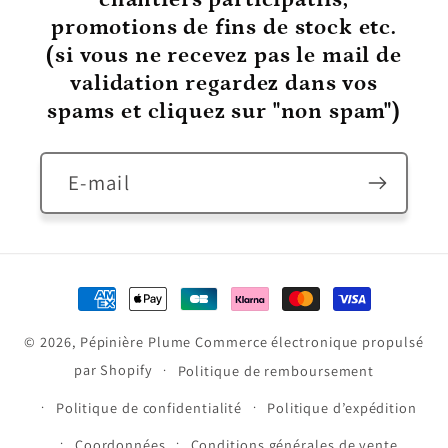
promotions de fins de stock etc.
(si vous ne recevez pas le mail de
validation regardez dans vos
spams et cliquez sur "non spam")
E-mail
Moyens
de
© 2026,
Pépinière Plume
Commerce électronique propulsé
paiement
par Shopify
Politique de remboursement
Politique de confidentialité
Politique d’expédition
Coordonnées
Conditions générales de vente