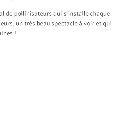
l de pollinisateurs qui s'installe chaque
leurs, un très beau spectacle à voir et qui
ines !