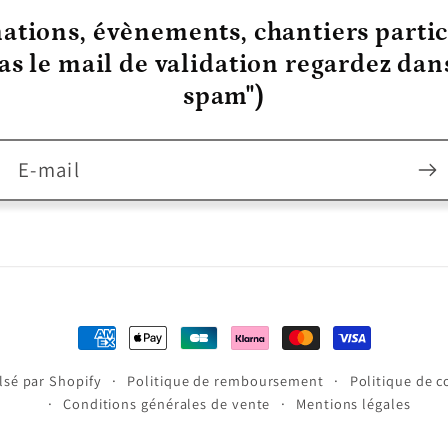
ations, évènements, chantiers partic
pas le mail de validation regardez da
spam")
E-mail
Moyens
de
sé par Shopify
Politique de remboursement
Politique de c
paiement
Conditions générales de vente
Mentions légales