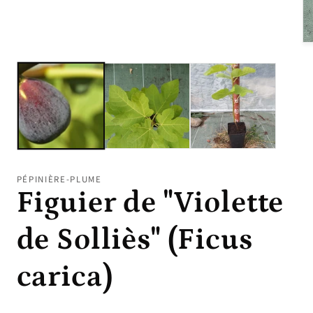
Ou
le
mé
2
da
un
fe
mo
PÉPINIÈRE-PLUME
Figuier de "Violette
de Solliès" (Ficus
carica)