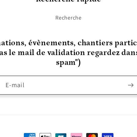
Recherche
ations, évènements, chantiers partic
pas le mail de validation regardez da
spam")
E-mail