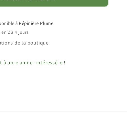
sponible à
Pépinière Plume
en 2 à 4 jours
ations de la boutique
t à un-e ami-e- intéressé-e !