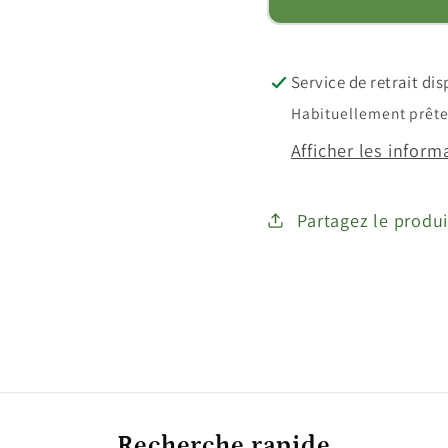
Service de retrait di
Habituellement prête 
Afficher les inform
Partagez le produi
Recherche rapide