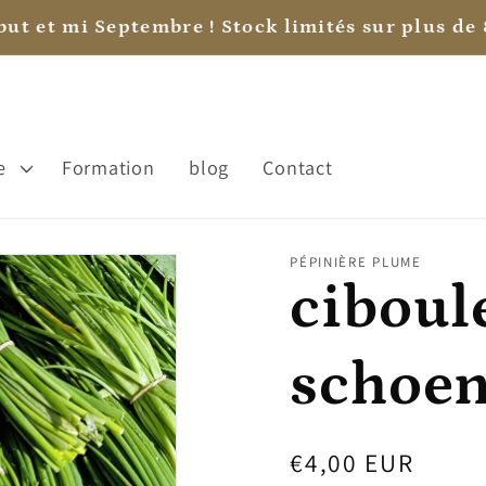
but et mi Septembre ! Stock limités sur plus de 8
e
Formation
blog
Contact
PÉPINIÈRE PLUME
ciboul
schoe
Prix
€4,00 EUR