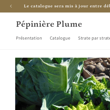
et
C'est bientôt son annivers
passer
au
contenu
Pépinière Plume
Présentation
Catalogue
Strate par strat
Passer aux
informations
produits