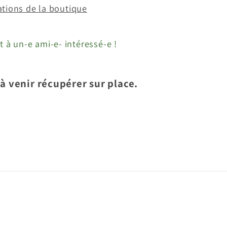
ations de la boutique
t à un-e ami-e- intéressé-e !
à venir récupérer sur place.