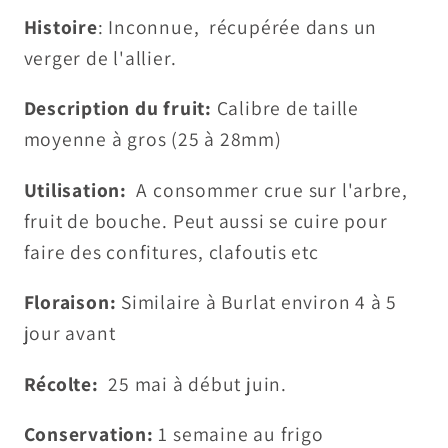
Histoire
: Inconnue, récupérée dans un
verger de l'allier.
Description du fruit:
Calibre de taille
moyenne à gros (25 à 28mm)
Utilisation:
A consommer crue sur l'arbre,
fruit de bouche. Peut aussi se cuire pour
faire des confitures, clafoutis etc
Floraison:
Similaire à Burlat environ 4 à 5
jour avant
Récolte:
25 mai à début juin.
Conservation:
1 semaine au frigo