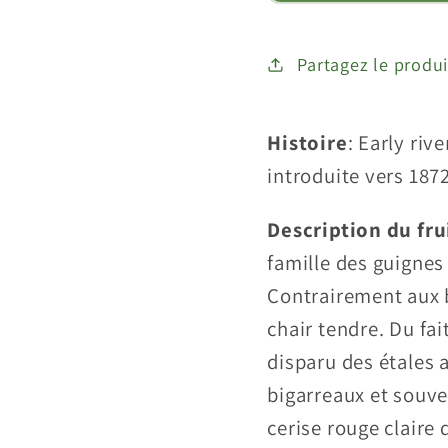
Partagez le produi
Histoire
:
Early riv
introduite vers 1872
Description du fru
famille des guignes 
Contrairement aux b
chair tendre. Du fa
disparu des étales a
bigarreaux et souve
cerise rouge claire