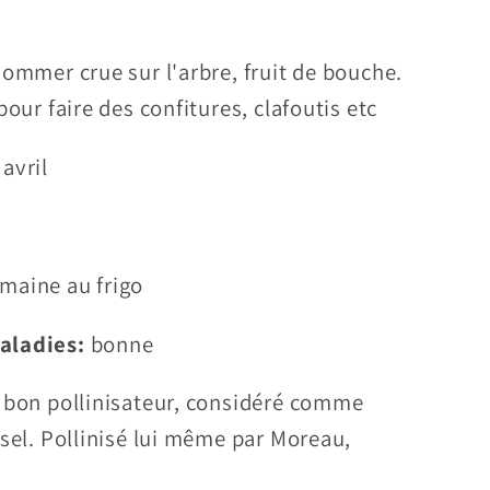
ommer crue sur l'arbre, fruit de bouche.
pour faire des confitures, clafoutis etc
avril
emaine au frigo
aladies:
bonne
 bon pollinisateur, considéré comme
rsel. Pollinisé lui même par Moreau,