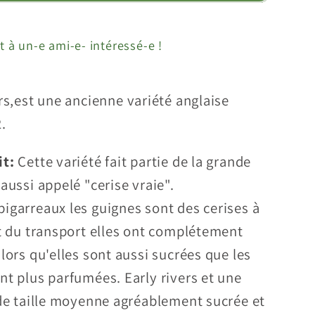
t à un-e ami-e- intéressé-e !
ers,est une ancienne variété anglaise
.
it:
Cette variété fait partie de la grande
aussi appelé "cerise vraie".
igarreaux les guignes sont des cerises à
it du transport elles ont complétement
lors qu'elles sont aussi sucrées que les
nt plus parfumées. Early rivers et une
 de taille moyenne agréablement sucrée et