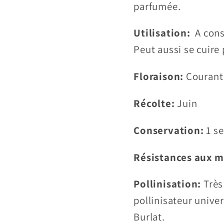
parfumée.
Utilisation:
A cons
Peut aussi se cuire 
Floraison:
Courant 
Récolte:
Juin
Conservation:
1 s
Résistances aux m
Pollinisation:
Très
pollinisateur unive
Burlat.