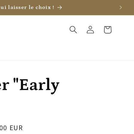
ui laisser le choix !
Connexion
Panier
r "Early
,00 EUR