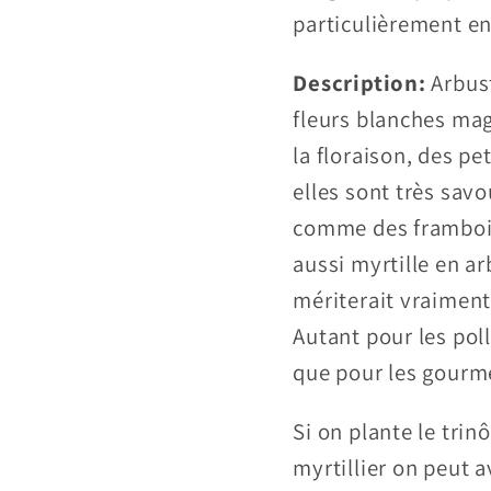
particulièrement en
Description:
Arbust
fleurs blanches mag
la floraison, des p
elles sont très sav
comme des framboise
aussi myrtille en ar
mériterait vraiment 
Autant pour les poll
que pour les gourme
Si on plante le tri
myrtillier on peut a