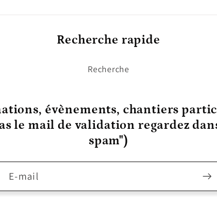
Recherche rapide
Recherche
ations, évènements, chantiers partic
pas le mail de validation regardez da
spam")
E-mail