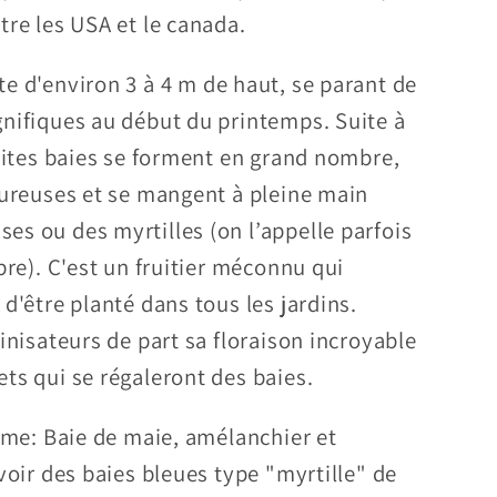
tre les USA et le canada.
e d'environ 3 à 4 m de haut, se parant de
nifiques au début du printemps. Suite à
etites baies se forment en grand nombre,
oureuses et se mangent à pleine main
s ou des myrtilles (on l’appelle parfois
bre). C'est un fruitier méconnu qui
d'être planté dans tous les jardins.
inisateurs de part sa floraison incroyable
ts qui se régaleront des baies.
nôme: Baie de maie, amélanchier et
voir des baies bleues type "myrtille" de