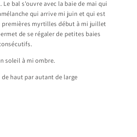
. Le bal s'ouvre avec la baie de mai qui
amélanche qui arrive mi juin et qui est
s premières myrtilles début à mi juillet
permet de se régaler de petites baies
consécutifs.
n soleil à mi ombre.
 de haut par autant de large