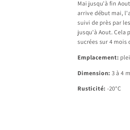
Mai jusqu'à fin Aout
arrive début mai, l'
suivi de près par le
jusqu'à Aout. Cela 
sucrées sur 4 mois 
Emplacement:
plei
Dimension:
3 à 4 m
Rusticité:
-20°C