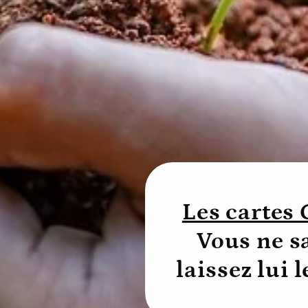
Les carte
Vous ne sa
laissez lui 