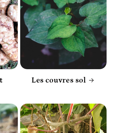
t
Les couvres sol