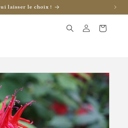
ui laisser le choix !
Connexion
Panier