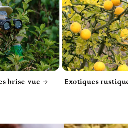
es brise-vue
Exotiques rustiqu