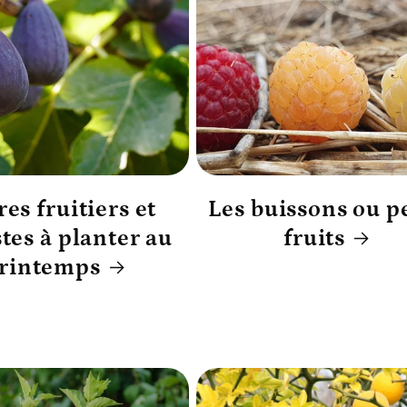
es fruitiers et
Les buissons ou pe
tes à planter au
fruits
rintemps