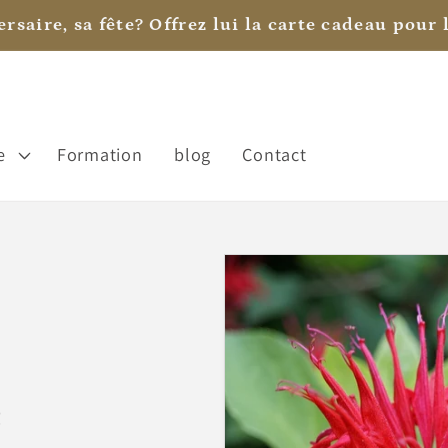
rsaire, sa fête? Offrez lui la carte cadeau pour l
e
Formation
blog
Contact
é