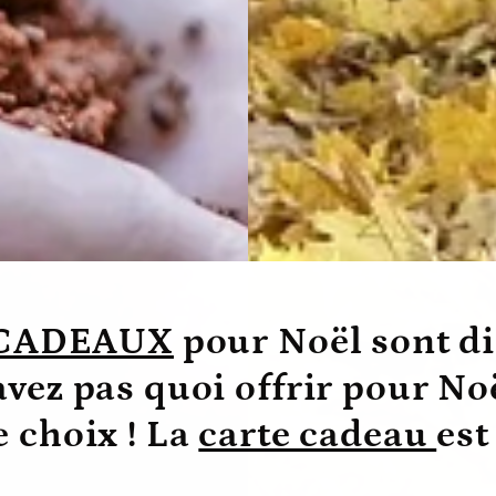
s CADEAUX
pour Noël sont di
vez pas quoi offrir pour No
le choix ! La
carte cadeau
est