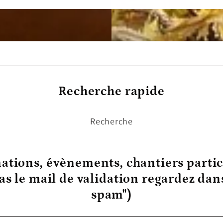
Recherche rapide
Recherche
ations, évènements, chantiers partic
pas le mail de validation regardez da
spam")