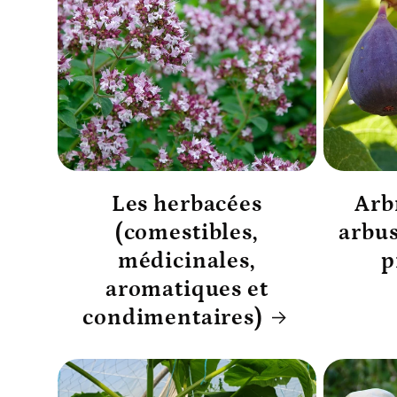
Les herbacées
Arbr
(comestibles,
arbus
médicinales,
p
aromatiques et
condimentaires)