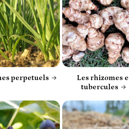
es perpetuels
Les rhizomes e
tubercules