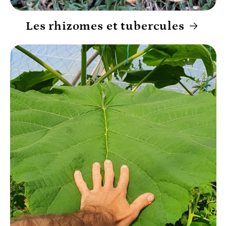
Les rhizomes et tubercules