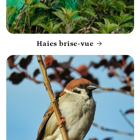
Haies brise-vue