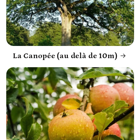
La Canopée (au delà de 10m)